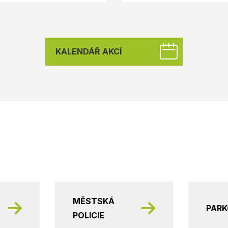
KALENDÁŘ AKCÍ
MĚSTSKÁ
PAR
POLICIE